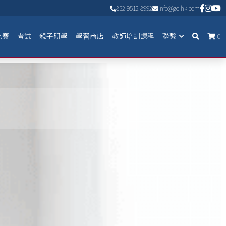
852 9512 8992
852 9512 8992
info@gc-hk.com
info@gc-hk.com
比賽
考試
親子研學
學習商店
教師培訓課程
聯繫
0