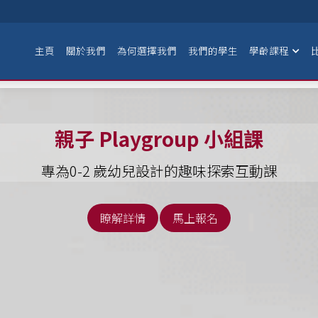
主頁
關於我們
為何選擇我們
我們的學生
學齡課程
親子 Playgroup 小組課
專為0-2 歲幼兒設計的趣味探索互動課
瞭解詳情
馬上報名